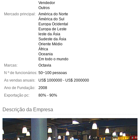
Vendedor
Outros
Mercado principal:
América do Norte
Ámérica do Sul
Europa Ocidental
Europa de Leste
leste da Ásia
Sudeste da Ásia
Oriente Médio
África
Oceania
Em todo o mundo
Marcas:
Octavia
N º de funcionários:
50~100 pessoas
As vendas anuais:
US$ 1000000 - US$ 2000000
Ano de Fundação:
2008
Exportação pc:
80% - 90%
Descrição da Empresa