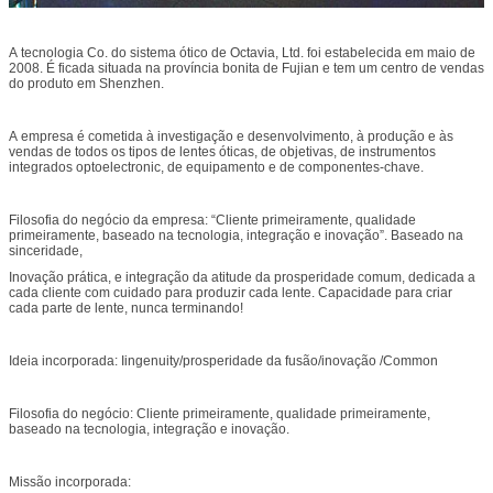
A tecnologia Co. do sistema ótico de Octavia, Ltd. foi estabelecida em maio de
2008. É ficada situada na província bonita de Fujian e tem um centro de vendas
do produto em Shenzhen.
A empresa é cometida à investigação e desenvolvimento, à produção e às
vendas de todos os tipos de lentes óticas, de objetivas, de instrumentos
integrados optoelectronic, de equipamento e de componentes-chave.
Filosofia do negócio da empresa: “Cliente primeiramente, qualidade
primeiramente, baseado na tecnologia, integração e inovação”. Baseado na
sinceridade,
Inovação prática, e integração da atitude da prosperidade comum, dedicada a
cada cliente com cuidado para produzir cada lente. Capacidade para criar
cada parte de lente, nunca terminando!
Ideia incorporada: Iingenuity/prosperidade da fusão/inovação /Common
Filosofia do negócio: Cliente primeiramente, qualidade primeiramente,
baseado na tecnologia, integração e inovação.
Missão incorporada: