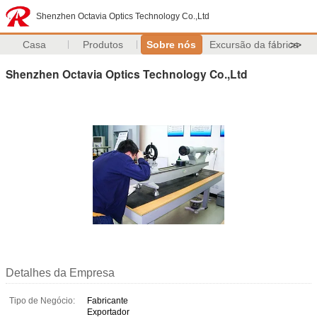
Shenzhen Octavia Optics Technology Co.,Ltd
Casa
Produtos
Sobre nós
Excursão da fábrica
>>
Shenzhen Octavia Optics Technology Co.,Ltd
Detalhes da Empresa
Tipo de Negócio:
Fabricante
Exportador