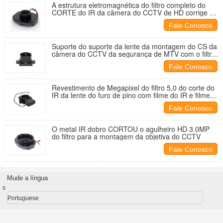
A estrutura eletromagnética do filtro completo do
CORTE do IR da câmera do CCTV de HD corrige a
polarização do dia
Fale Conosco
Suporte do suporte da lente da montagem do CS da
câmera do CCTV da segurança de MTV com o filtro
do IR 650nm
Fale Conosco
Revestimento de Megapixel do filtro 5,0 do corte do
IR da lente do furo de pino com filme do IR e filme
da AR
Fale Conosco
O metal IR dobro CORTOU o agulheiro HD 3.0MP
do filtro para a montagem da objetiva do CCTV
Fale Conosco
Mude a língua
s
Portuguese