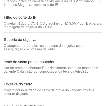
Grandes lentes de câmara de vigilância do CCTV do campo 3.5-
8mm 1,0 Megapixel com corte do IR
Filtro do corte do IR
O metal IR dobro CORTOU o agulheiro HD 3.0MP do filtro para a
montagem da objetiva do CCTV
Suporte da objetiva
O adaptador preto plástico pequeno da objetiva soa a
asseguração e a pressão da lente
lente da visão por computador
Cor do preto da abertura F1.7 da câmera 35mm da montagem
da lente C da visão por computador da tevê da televisão
Objetiva do carro
Projeto personalizado do carro da prova do vândalo objetiva
exterior disponível