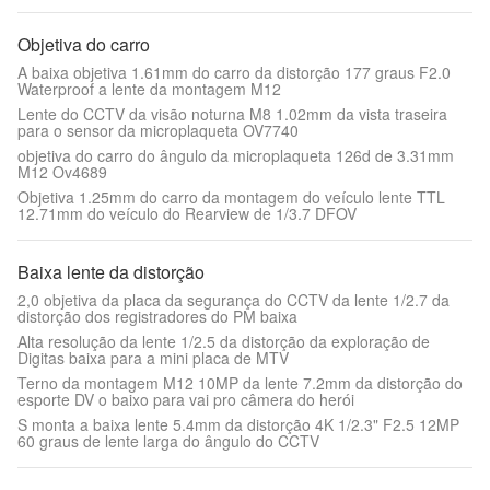
Objetiva do carro
A baixa objetiva 1.61mm do carro da distorção 177 graus F2.0
Waterproof a lente da montagem M12
Lente do CCTV da visão noturna M8 1.02mm da vista traseira
para o sensor da microplaqueta OV7740
objetiva do carro do ângulo da microplaqueta 126d de 3.31mm
M12 Ov4689
Objetiva 1.25mm do carro da montagem do veículo lente TTL
12.71mm do veículo do Rearview de 1/3.7 DFOV
Baixa lente da distorção
2,0 objetiva da placa da segurança do CCTV da lente 1/2.7 da
distorção dos registradores do PM baixa
Alta resolução da lente 1/2.5 da distorção da exploração de
Digitas baixa para a mini placa de MTV
Terno da montagem M12 10MP da lente 7.2mm da distorção do
esporte DV o baixo para vai pro câmera do herói
S monta a baixa lente 5.4mm da distorção 4K 1/2.3" F2.5 12MP
60 graus de lente larga do ângulo do CCTV