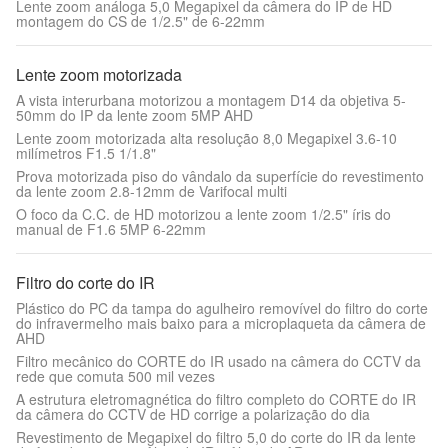
Lente zoom análoga 5,0 Megapixel da câmera do IP de HD
montagem do CS de 1/2.5" de 6-22mm
Lente zoom motorizada
A vista interurbana motorizou a montagem D14 da objetiva 5-
50mm do IP da lente zoom 5MP AHD
Lente zoom motorizada alta resolução 8,0 Megapixel 3.6-10
milímetros F1.5 1/1.8"
Prova motorizada piso do vândalo da superfície do revestimento
da lente zoom 2.8-12mm de Varifocal multi
O foco da C.C. de HD motorizou a lente zoom 1/2.5" íris do
manual de F1.6 5MP 6-22mm
Filtro do corte do IR
Plástico do PC da tampa do agulheiro removível do filtro do corte
do infravermelho mais baixo para a microplaqueta da câmera de
AHD
Filtro mecânico do CORTE do IR usado na câmera do CCTV da
rede que comuta 500 mil vezes
A estrutura eletromagnética do filtro completo do CORTE do IR
da câmera do CCTV de HD corrige a polarização do dia
Revestimento de Megapixel do filtro 5,0 do corte do IR da lente