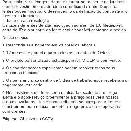
Para minimizar a imagem dobro e alargar-se presente no luminoso,
o multi revestimento é aderido à superfície da lente. Daqui, as
lentes podem mostrar o desempenho da definição do contraste alto
mesmo no luminoso.
4. lente da alta resolução
Os pixéis de lentes de alta resolução são além de 1,0 Megapixel,
corte do IR e o suporte da lente está disponível conforme o pedido.
Nosso serviço:
Responda seu inquérito em 24 horários laborais.
1.
12 meses de garantia para todos os produtos de Octavia.
2.
O projeto personalizado está disponível. O OEM é bem-vindo.
3.
Os coordenadores experientes podem resolver todos seus
4.
problemas técnicos
Os bens enviarão dentro de 3 dias de trabalho após receberam o
5.
pagamento verificado.
Nós insistimos em fornecer a qualidade excelente a entrega
6.
alerta e o após-serviço proeminente a preço possível a nossos
clientes avaliados. Nós estamos olhando sempre para a frente a
construir um bom relacionamento a longo prazo da cooperação
com clientes.
Etiqueta: Objetiva do CCTV