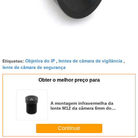
Objetiva do IP
lentes de câmara de vigilância
Etiquetas:
,
,
lente de câmara de segurança
Obter o melhor preço para
A montagem infravermelha da
lente M12 da câmera 6mm do
CCTV do filtro exterior
Waterproof
Continue